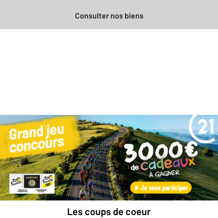
Consulter nos biens
Besoin d'une estimation
gratuite
pour votre bien ?
Prendre rendez-vous avec un professionnel
Les coups de coeur