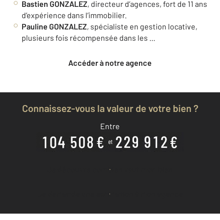
Bastien GONZALEZ
, directeur d’agences, fort de 11 ans
d’expérience dans l’immobilier.
Pauline GONZALEZ
, spécialiste en gestion locative,
plusieurs fois récompensée dans les ...
Accéder à notre agence
Connaissez-vous la valeur de votre bien ?
Entre
Je découvre combien vaut mon bien
Je demande une estimation à mon agence