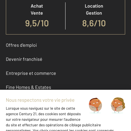
Achat
Location
Vente
Gestion
9,5
/
10
8,6/10
Offres d'emploi
Devenir franchisé
Entreprise et commerce
Fine Homes & Estates
À propos
International
Nous contacter