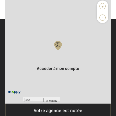
+
-
Parlons de vous, parlons biens
Votre compte :
Accéder à mon compte
500 m
©
Mappy
Votre agence est notée