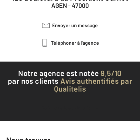
AGEN - 47000
Envoyer un message
Téléphoner à l'agence
Notre agence est notée
9,5/10
par nos clients
Avis authentifiés par
Qualitelis
Voir tous les avis clients
Nous trouver